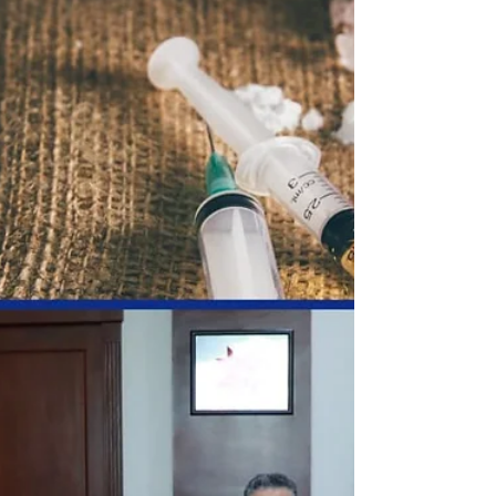
informó el despliegue operativo, así como la
integraci