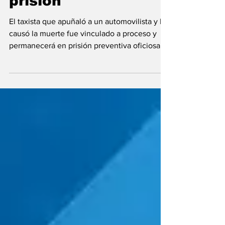
y se queda en
prisión
El taxista que apuñaló a un automovilista y le
causó la muerte fue vinculado a proceso y
permanecerá en prisión preventiva oficiosa....