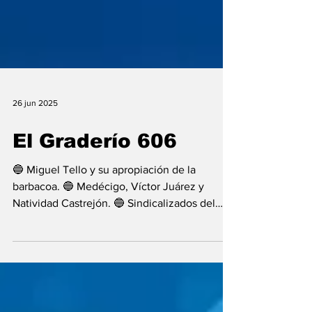
26 jun 2025
El Graderío 606
🔵 Miguel Tello y su apropiación de la
barbacoa. 🔵 Medécigo, Víctor Juárez y
Natividad Castrejón. 🔵 Sindicalizados del
INAH irán...