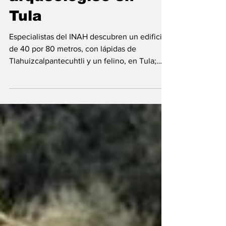
arqueológico en
Tula
Especialistas del INAH descubren un edificio
de 40 por 80 metros, con lápidas de
Tlahuizcalpantecuhtli y un felino, en Tula;
hallazgo aporta información sobre la
grandeza tolteca.