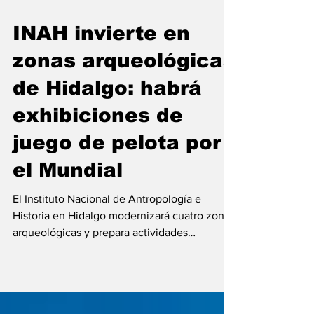
24 may
INAH invierte en
zonas arqueológicas
de Hidalgo: habrá
exhibiciones de
juego de pelota por
el Mundial
El Instituto Nacional de Antropología e
Historia en Hidalgo modernizará cuatro zonas
arqueológicas y prepara actividades
culturales en el marco de la llegada del