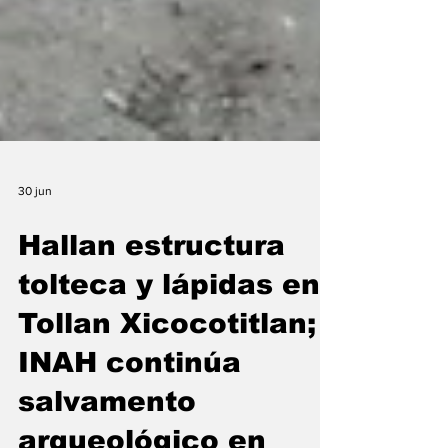
30 jun
Hallan estructura
tolteca y lápidas en
Tollan Xicocotitlan;
INAH continúa
salvamento