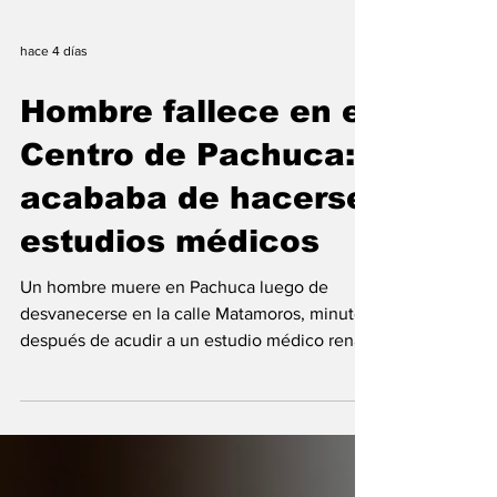
hace 4 días
Hombre fallece en el
Centro de Pachuca:
acababa de hacerse
estudios médicos
Un hombre muere en Pachuca luego de
desvanecerse en la calle Matamoros, minutos
después de acudir a un estudio médico renal.