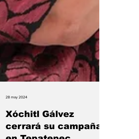
28 may 2024
Xóchitl Gálvez
cerrará su campaña