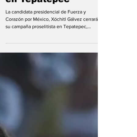
en Tepatepec
La candidata presidencial de Fuerza y
Corazón por México, Xóchitl Gálvez cerrará
su campaña proselitista en Tepatepec,
Francisco I....