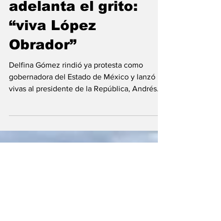
Delfina Gómez y
adelanta el grito:
“viva López
Obrador”
Delfina Gómez rindió ya protesta como
gobernadora del Estado de México y lanzó
vivas al presidente de la República, Andrés
Manuel López...