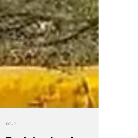
27 jun