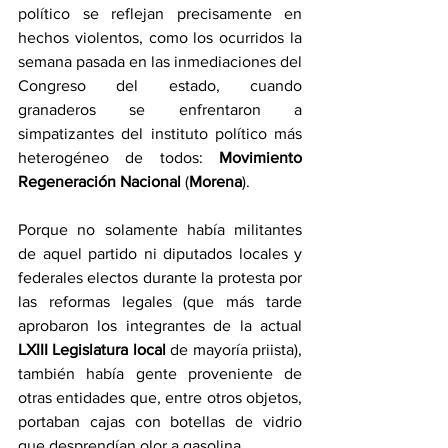
político se reflejan precisamente en 
hechos violentos, como los ocurridos la 
semana pasada en las inmediaciones del 
Congreso del estado, cuando 
granaderos se enfrentaron a 
simpatizantes del instituto político más 
heterogéneo de todos: 
Movimiento 
Regeneración Nacional
 (
Morena
).
Porque no solamente había militantes 
de aquel partido ni diputados locales y 
federales electos durante la protesta por 
las reformas legales (que más tarde 
aprobaron los integrantes de la actual 
LXIII Legislatura local
 de mayoría priista), 
también había gente proveniente de 
otras entidades que, entre otros objetos, 
portaban cajas con botellas de vidrio 
que desprendían olor a gasolina.