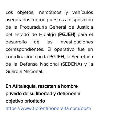
Los objetos, narcóticos y vehículos 
asegurados fueron puestos a disposición 
de la Procuraduría General de Justicia 
del estado de Hidalgo (
PGJEH) 
para el 
desarrollo de las investigaciones 
correspondientes. El operativo fue en 
coordinación con la PGJEH, la Secretaría 
de la Defensa Nacional (SEDENA) y la 
Guardia Nacional.
En Atitalaquia, rescatan a hombre 
privado de su libertad y detienen a 
objetivo prioritario
https://www.florentinoperalta.com/post/
en-atitalaquia-rescatan-a-hombre-
privado-de-su-libertad-y-detienen-a-
objetivo-prioritario