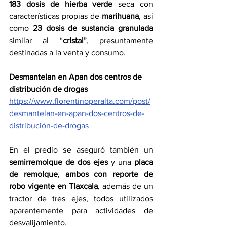
183 dosis de hierba verde
 seca con 
características propias de 
marihuana
, así 
como 
23 dosis de sustancia granulada
similar al “
cristal
”, presuntamente 
destinadas a la venta y consumo.
Desmantelan en Apan dos centros de 
distribución de drogas
https://www.florentinoperalta.com/post/
desmantelan-en-apan-dos-centros-de-
distribución-de-drogas
En el predio se aseguró también un 
semirremolque de dos ejes
 y una 
placa 
de remolque
, 
ambos con reporte de 
robo vigente en Tlaxcala
, además de un 
tractor de tres ejes, todos utilizados 
aparentemente para actividades de 
desvalijamiento.