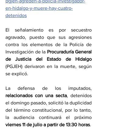
pgjeh-agreden-a-policía-investigador-
en-hidalgo-y-muere-hay-cuatro-
detenidos
El señalamiento es por secuestro 
agravado, puesto que sus agresiones 
contra los elementos de la Policía de 
Investigación de la 
Procuraduría General 
de Justicia del Estado de Hidalgo
(PGJEH) derivaron en la muerte, según 
se explicó.
La defensa de los imputados, 
relacionados con una secta
, detenidos 
el domingo pasado, solicitó la duplicidad 
del término constitucional, por lo tanto, 
la audiencia continuará el próximo 
viernes 11 de julio a partir de 13:30 horas
.