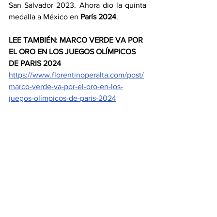
San Salvador 2023. Ahora dio la quinta 
medalla a México en 
París 2024
.
LEE TAMBIÉN: MARCO VERDE VA POR 
EL ORO EN LOS JUEGOS OLÍMPICOS 
DE PARIS 2024
https://www.florentinoperalta.com/post/
marco-verde-va-por-el-oro-en-los-
juegos-olímpicos-de-paris-2024