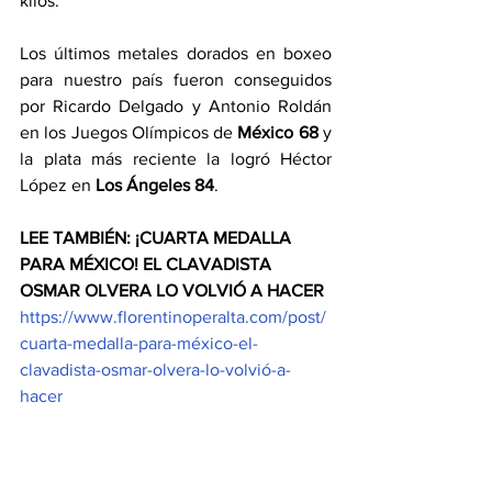
kilos.
Los últimos metales dorados en boxeo 
para nuestro país fueron conseguidos 
por Ricardo Delgado y Antonio Roldán 
en los Juegos Olímpicos de 
México 68
 y 
la plata más reciente la logró Héctor 
López en 
Los Ángeles 84
.
LEE TAMBIÉN: ¡CUARTA MEDALLA 
PARA MÉXICO! EL CLAVADISTA 
OSMAR OLVERA LO VOLVIÓ A HACER
https://www.florentinoperalta.com/post/
cuarta-medalla-para-méxico-el-
clavadista-osmar-olvera-lo-volvió-a-
hacer