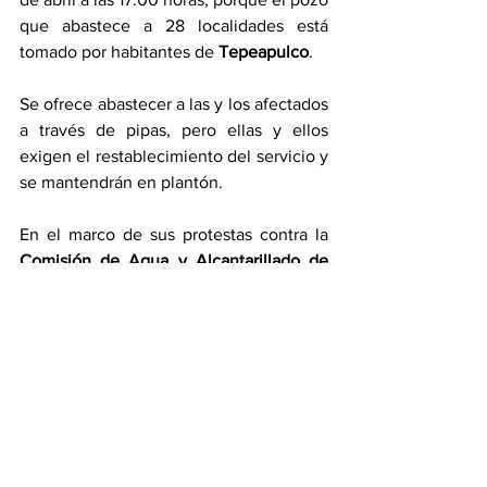
que abastece a 28 localidades está 
tomado por habitantes de 
Tepeapulco
.
Se ofrece abastecer a las y los afectados 
a través de pipas, pero ellas y ellos 
exigen el restablecimiento del servicio y 
se mantendrán en plantón.
En el marco de sus protestas contra la 
Comisión de Agua y Alcantarillado de 
Sistemas Intermunicipales
 (Caasim), 
dijeron llevan tres meses sin agua.
Noticias