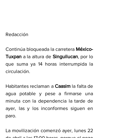
Redacción
Continúa bloqueada la carretera 
México-
Tuxpan
 a la altura de 
Singuilucan
, por lo 
que suma ya 14 horas interrumpida la 
circulación.
Habitantes reclaman a 
Caasim 
la falta de 
agua potable y pese a firmarse una 
minuta con la dependencia la tarde de 
ayer, las y los inconformes siguen en 
paro.
La movilización comenzó ayer, lunes 22 
de abril a las 17:00 horas, porque el pozo 