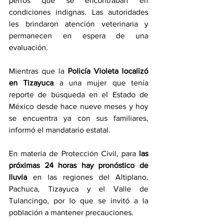
perros que se encontraban en 
condiciones indignas. Las autoridades 
les brindaron atención veterinaria y 
permanecen en espera de una 
evaluación.
Mientras que la 
Policía Violeta localizó 
en Tizayuca
 a una mujer que tenía 
reporte de búsqueda en el Estado de 
México desde hace nueve meses y hoy 
se encuentra ya con sus familiares, 
informó el mandatario estatal.
En materia de Protección Civil, para 
las 
próximas 24 horas hay pronóstico de 
lluvia
 en las regiones del Altiplano, 
Pachuca, Tizayuca y el Valle de 
Tulancingo, por lo que se invitó a la 
población a mantener precauciones.