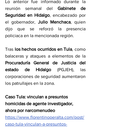
Lo anterior fue informado durante la 
reunión semanal del 
Gabinete de 
Seguridad en Hidalgo
, encabezado por 
el gobernador, 
Julio Menchaca
, quien 
dijo que se reforzó la presencia 
policiaca en la mencionada región.
Tras 
los hechos ocurridos en Tula
, como 
balaceras y ataques a elementos de la 
Procuraduría General de Justicia del 
estado de Hidalgo
 (PGJEH), las 
corporaciones de seguridad aumentaron 
los patrullajes en la zona.
Caso Tula: vinculan a presuntos 
homicidas de agente investigador, 
ahora por narcomenudeo
https://www.florentinoperalta.com/post/
caso-tula-vinculan-a-presuntos-