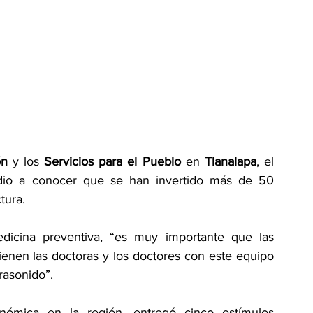
ón
 y los 
Servicios para el Pueblo
 en 
Tlanalapa
, el 
dio a conocer que se han invertido más de 50 
tura.
cina preventiva, “es muy importante que las 
enen las doctoras y los doctores con este equipo 
trasonido”.
onómica en la región, entregó cinco estímulos 