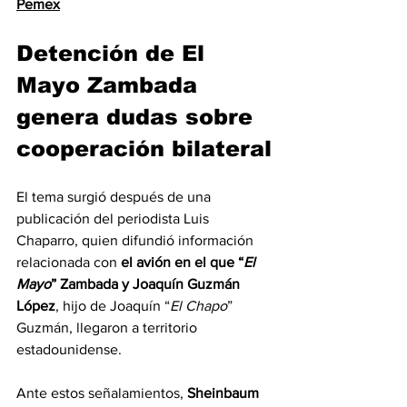
Pemex
Detención de El 
Mayo Zambada
genera dudas sobre 
cooperación bilateral
El tema surgió después de una 
publicación del periodista Luis 
Chaparro, quien difundió información 
relacionada con 
el avión en el que “
El 
Mayo
” Zambada y Joaquín Guzmán 
López
, hijo de Joaquín “
El Chapo
” 
Guzmán, llegaron a territorio 
estadounidense.
Ante estos señalamientos, 
Sheinbaum