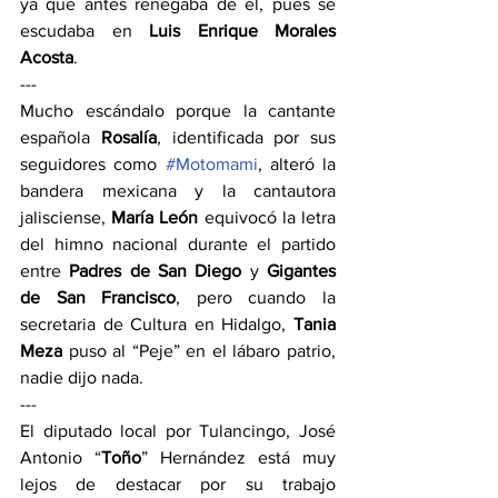
ya que antes renegaba de él, pues se 
escudaba en 
Luis Enrique Morales 
Acosta
.
---
Mucho escándalo porque la cantante 
española 
Rosalía
, identificada por sus 
seguidores como 
#Motomami
, alteró la 
bandera mexicana y la cantautora 
jalisciense, 
María León
 equivocó la letra 
del himno nacional durante el partido 
entre 
Padres de San Diego
 y 
Gigantes 
de San Francisco
, pero cuando la 
secretaria de Cultura en Hidalgo, 
Tania 
Meza
 puso al “Peje” en el lábaro patrio, 
nadie dijo nada.
---
El diputado local por Tulancingo, José 
Antonio “
Toño
” Hernández está muy 
lejos de destacar por su trabajo 