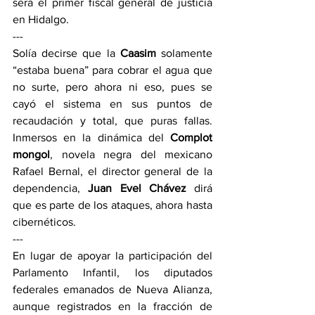
será el primer fiscal general de justicia 
en Hidalgo.
---
Solía decirse que la 
Caasim
 solamente 
“estaba buena” para cobrar el agua que 
no surte, pero ahora ni eso, pues se 
cayó el sistema en sus puntos de 
recaudación y total, que puras fallas. 
Inmersos en la dinámica del 
Complot 
mongol
, novela negra del mexicano 
Rafael Bernal, el director general de la 
dependencia, 
Juan Evel Chávez
 dirá 
que es parte de los ataques, ahora hasta 
cibernéticos.    
---
En lugar de apoyar la participación del 
Parlamento Infantil, los diputados 
federales emanados de Nueva Alianza, 
aunque registrados en la fracción de 