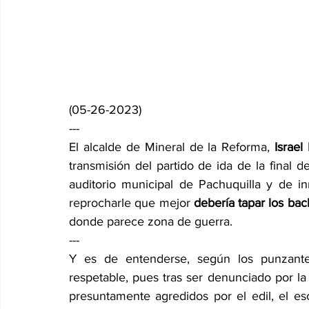
(05-26-2023)
---
El alcalde de Mineral de la Reforma, 
Israel 
transmisión del partido de ida de la final d
auditorio municipal de Pachuquilla y de i
reprocharle que mejor 
debería tapar los ba
donde parece zona de guerra.  
---
Y es de entenderse, según los punzantes
respetable, pues tras ser denunciado por la d
presuntamente agredidos por el edil, el es