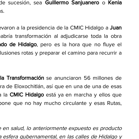
de sucesión, sea 
Guillermo Sanjuanero
 o 
Kenia 
s. 
varon a la presidencia de la CMIC Hidalgo a 
Juan 
bría transformación al adjudicarse toda la obra 
ado de Hidalgo
, pero es la hora que no fluye el 
siones rotas y preparar el camino para recurrir a 
la Transformación
 se anunciaron 56 millones de 
era de Eloxochitlán, así que en una de una de esas 
 la 
CMIC Hidalgo
 está ya en marcha y ellos que 
upone que no hay mucho circulante y esas Rutas, 
 en salud, lo anteriormente expuesto es producto 
a esfera gubernamental, en las calles de Hidalgo y 