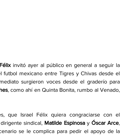
Félix
 invitó ayer al público en general a seguir la 
el futbol mexicano entre Tigres y Chivas desde el 
nmediato surgieron voces desde el graderío para 
ches
, como ahí en Quinta Bonita, rumbo al Venado, 
, que Israel Félix quiera congraciarse con el 
irigente sindical, 
Matilde Espinosa
 y 
Óscar Arce
, 
cenario se le complica para pedir el apoyo de la 