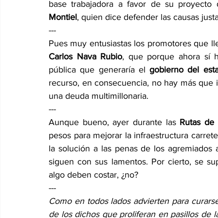
base trabajadora a favor de su proyecto 
Montiel
, quien dice defender las causas justa
---
Pues muy entusiastas los promotores que lle
Carlos Nava Rubio
, que porque ahora sí ha
pública que generaría el 
gobierno del est
recurso, en consecuencia, no hay más que ilu
una deuda multimillonaria.
---
Aunque bueno, ayer durante las 
Rutas de 
pesos para mejorar la infraestructura carret
la solución a las penas de los agremiados a
siguen con sus lamentos. Por cierto, se s
algo deben costar, ¿no?
---
Como en todos lados advierten para curarse
de los dichos que proliferan en pasillos de l