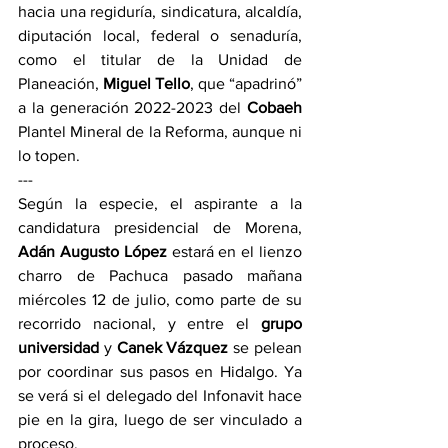
hacia una regiduría, sindicatura, alcaldía, 
diputación local, federal o senaduría, 
como el titular de la Unidad de 
Planeación, 
Miguel Tello
, que “apadrinó” 
a la generación 2022-2023 del 
Cobaeh
Plantel Mineral de la Reforma, aunque ni 
lo topen. 
---
Según la especie, el aspirante a la 
candidatura presidencial de Morena, 
Adán Augusto López
 estará en el lienzo 
charro de Pachuca pasado mañana 
miércoles 12 de julio, como parte de su 
recorrido nacional, y entre el 
grupo 
universidad
 y 
Canek Vázquez
 se pelean 
por coordinar sus pasos en Hidalgo. Ya 
se verá si el delegado del Infonavit hace 
pie en la gira, luego de ser vinculado a 
proceso.