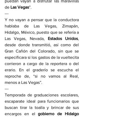
puedan vayan a disfrutar las maravillas 
de 
Las Vegas
”.
---
Y no vayan a pensar que la conductora 
hablaba de Las Vegas, Zimapán, 
Hidalgo, México, puesto que se refería a 
Las Vegas, Nevada, 
Estados Unidos
, 
desde donde transmitió, así como del 
Gran Cañón del Colorado, sin que se 
especificara si los gastos de la vueltecita 
corrieron a cargo de la reportera o del 
erario. En el graderío se escucha el 
reproche de, “si no vamos al Real, 
menos a Las Vegas”. 
---
Temporada de graduaciones escolares, 
escaparate ideal para funcionarios que 
buscan tirar la toalla y brincar de sus 
encargos en el 
gobierno de Hidalgo