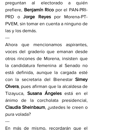
preguntan al electorado a quién 
prefiere, 
Benjamín Rico
 por el PAN-PRI-
PRD o 
Jorge Reyes
 por Morena-PT-
PVEM, sin tomar en cuenta a ninguno de 
las y los demás.
---
Ahora que mencionamos aspirantes, 
voces del graderío que emanan desde 
otros rincones de Morena, insisten que 
la candidatura femenina al Senado no 
está definida, aunque la cargada esté 
con la secretaria del Bienestar 
Simey 
Olvera
, pues afirman que la alcaldesa de 
Tizayuca, 
Susana Ángeles
 está en el 
ánimo de la corcholata presidencial, 
Claudia Sheinbaum
, ¿ustedes le creen o 
pura volada?
---
En más de mismo, recordarán que el 