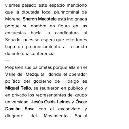
viernes pasado este espacio mencionó 
que la diputada local plurinominal de 
Morena, 
Sharon Macotela
 está indignada 
porque su nombre no figura en las 
encuestas hacia la candidatura al 
Senado, pues se espera que este lunes 
haga un pronunciamiento al respecto 
durante una conferencia.
---
Preparen sus palomitas porque allá en el 
Valle del Mezquital, donde el operador 
político del gobierno de Hidalgo es 
Miguel Tello
, se reunieron en público y 
en privado los representantes del grupo 
universidad, 
Jesús Osiris Leines
 y 
Óscar 
Damián Sosa
 con el exconvicto y 
dirigente del Movimiento Social 
Patriótico (MSP), 
Cipriano Charrez
 para 