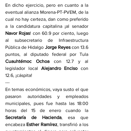
En dicho ejercicio, pero en cuanto a la 
eventual alianza Morena-PT-PVEM, de la 
cual no hay certeza, dan como preferido 
a la candidatura capitalina ¡al senador 
Navor Rojas
! con 60.9 por ciento, luego 
al subsecretario de Infraestructura 
Pública de Hidalgo 
Jorge Reyes
 con 13.6 
puntos, al diputado federal por Tula 
Cuauhtémoc Ochoa
 con 12.7 y al 
legislador local 
Alejandro Enciso
 con 
12.6, ¡cáspita!
---
En temas económicos, vaya susto el que 
pasaron autoridades y empleados 
municipales, pues fue hasta las 18:00 
horas del 15 de enero cuando la 
Secretaría de Hacienda
, esa que 
encabeza 
Esther Ramírez
, transfirió a los 