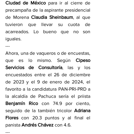
Ciudad de México
 para ir al cierre de 
precampaña de la aspirante presidencial 
de Morena 
Claudia Sheinbaum
, al que 
tuvieron que llevar su cuota de 
acarreados. Lo bueno que no son 
iguales. 
---
Ahora, una de vaqueros o de encuestas, 
que es lo mismo. Según 
Cipeso 
Servicios de Consultoría
, las y los 
encuestados entre el 26 de diciembre 
de 2023 y el 9 de enero de 2024, el 
favorito a la candidatura PAN-PRI-PRD a 
la alcaldía de Pachuca sería el priista 
Benjamín Rico
 con 74.9 por ciento, 
seguido de la también tricolor 
Adriana 
Flores
 con 20.3 puntos y al final el 
panista 
Andrés Chávez
 con 4.6.
---