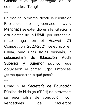
Cadena
 tuvo que corregirla en los 
comentarios. ¡Toing!
---
En más de lo mismo, desde la cuenta de 
Facebook del gobernador, 
Julio 
Menchaca
 se extendió una felicitación a 
estudiantes de la 
UPMH 
por obtener el 
tercer lugar en el Huawei ICT 
Competition 2023-2024 celebrado en 
China, pero unas horas después, la 
subsecretaría de Educación Media 
Superior y Superior
 publicó que 
obtuvieron el primer lugar. Entonces, 
¿cómo quedaron o qué pasó?
---
Como si la 
Secretaría de Educación 
Pública de Hidalgo
 (SEPH) no atravesara 
su peor crisis de corrupción, con 
vendedores de “acuerdos 