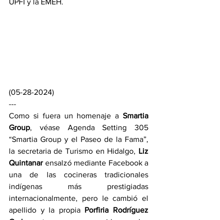
UPFI y la EMEH.
(05-28-2024)
---
Como si fuera un homenaje a 
Smartia 
Group
, véase Agenda Setting 305 
“Smartia Group y el Paseo de la Fama”, 
la secretaria de Turismo en Hidalgo, 
Liz 
Quintanar
 ensalzó mediante Facebook a 
una de las cocineras tradicionales 
indígenas más prestigiadas 
internacionalmente, pero le cambió el 
apellido y la propia 
Porfiria Rodríguez 