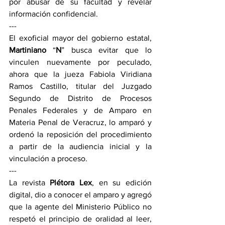
por abusar de su facultad y revelar 
información confidencial.
---
El exoficial mayor del gobierno estatal, 
Martiniano 
“
N
” busca evitar que lo 
vinculen nuevamente por peculado, 
ahora que la jueza Fabiola Viridiana 
Ramos Castillo, titular del Juzgado 
Segundo de Distrito de Procesos 
Penales Federales y de Amparo en 
Materia Penal de Veracruz, lo amparó y 
ordenó la reposición del procedimiento 
a partir de la audiencia inicial y la 
vinculación a proceso.
---
La revista 
Plétora Lex
, en su edición 
digital, dio a conocer el amparo y agregó 
que la agente del Ministerio Público no 
respetó el principio de oralidad al leer, 