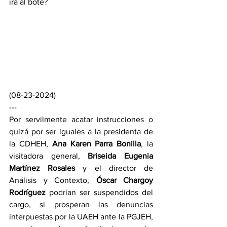
irá al bote?
(08-23-2024)
---
Por servilmente acatar instrucciones o 
quizá por ser iguales a la presidenta de 
la CDHEH, 
Ana Karen Parra Bonilla
, la 
visitadora general, 
Briseida Eugenia 
Martínez Rosales
 y el director de 
Análisis y Contexto, 
Óscar Chargoy 
Rodríguez
 podrían ser suspendidos del 
cargo, si prosperan las denuncias 
interpuestas por la UAEH ante la PGJEH, 