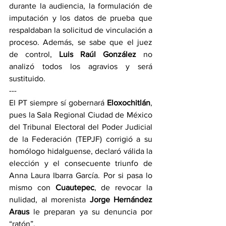
durante la audiencia, la formulación de 
imputación y los datos de prueba que 
respaldaban la solicitud de vinculación a 
proceso. Además, se sabe que el juez 
de control, 
Luis Raúl González
 no 
analizó todos los agravios y será 
sustituido.
---
El PT siempre sí gobernará 
Eloxochitlán
, 
pues la Sala Regional Ciudad de México 
del Tribunal Electoral del Poder Judicial 
de la Federación (TEPJF) corrigió a su 
homólogo hidalguense, declaró válida la 
elección y el consecuente triunfo de 
Anna Laura Ibarra García. Por si pasa lo 
mismo con 
Cuautepec
, de revocar la 
nulidad, al morenista 
Jorge Hernández 
Araus
 le preparan ya su denuncia por 
“ratón”.