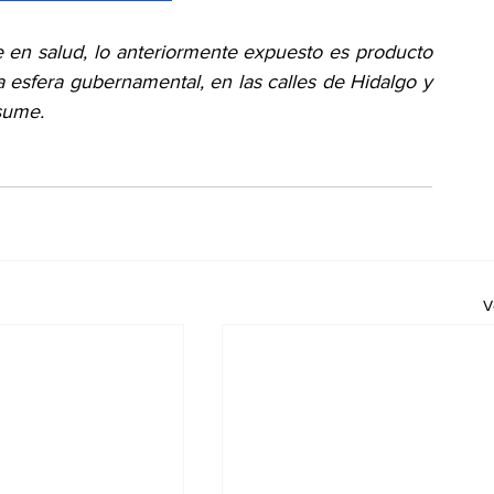
 en salud, lo anteriormente expuesto es producto 
a esfera gubernamental, en las calles de Hidalgo y 
sume.
V