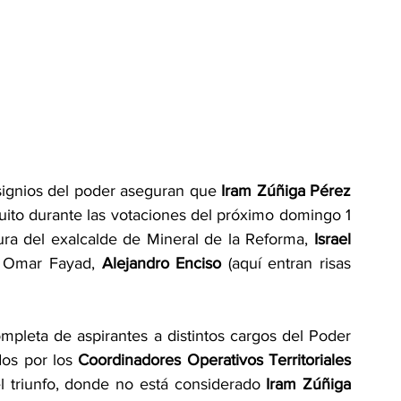
signios del poder aseguran que
 Iram Zúñiga Pérez
uito durante las votaciones del próximo domingo 1 
ura del exalcalde de Mineral de la Reforma,
 Israel 
de Omar Fayad, 
Alejandro Enciso
 (aquí entran risas 
completa de aspirantes a distintos cargos del Poder 
os por los 
Coordinadores Operativos Territoriales 
l triunfo, donde no está considerado 
Iram Zúñiga 