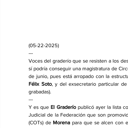
(05-22-2025)
---
Voces del graderío que se resisten a los de
sí podría conseguir una magistratura de Circ
de junio, pues está arropado con la estruct
Félix Soto
, y del exsecretario particular 
grabadas).
---
Y es que 
El Graderío 
publicó ayer la lista 
Judicial de la Federación que son promovid
(COTs) de 
Morena 
para que se alcen con e