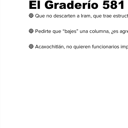
El Graderío 581
🔵 Que no descarten a Iram, que trae estruc
🔵 Pedirte que “bajes” una columna, ¿es agr
🔵 Acaxochitlán, no quieren funcionarios im