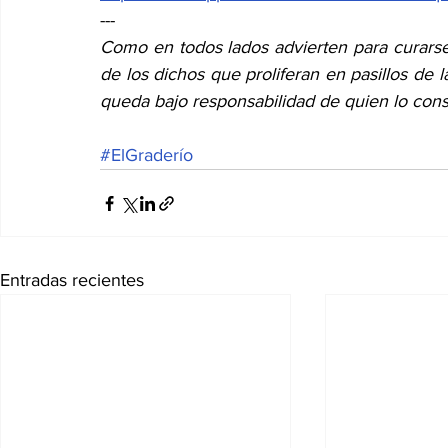
---
Como en todos lados advierten para curarse
de los dichos que proliferan en pasillos de l
queda bajo responsabilidad de quien lo con
#ElGraderío
Entradas recientes