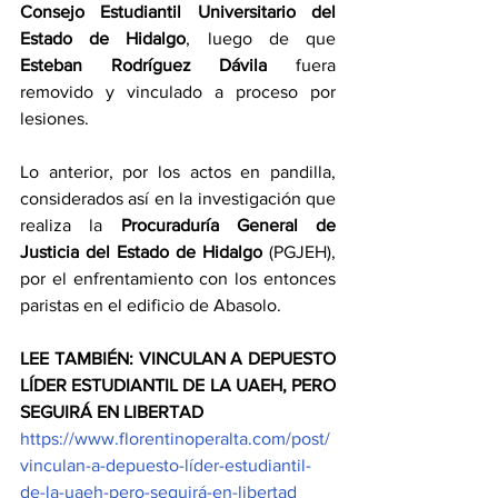
Consejo Estudiantil Universitario del 
Estado de Hidalgo
, luego de que 
Esteban Rodríguez Dávila
 fuera 
removido y vinculado a proceso por 
lesiones.
Lo anterior, por los actos en pandilla, 
considerados así en la investigación que 
realiza la 
Procuraduría General de 
Justicia del Estado de Hidalgo
 (PGJEH), 
por el enfrentamiento con los entonces 
paristas en el edificio de Abasolo.
LEE TAMBIÉN: VINCULAN A DEPUESTO 
LÍDER ESTUDIANTIL DE LA UAEH, PERO 
SEGUIRÁ EN LIBERTAD
https://www.florentinoperalta.com/post/
vinculan-a-depuesto-líder-estudiantil-
de-la-uaeh-pero-seguirá-en-libertad