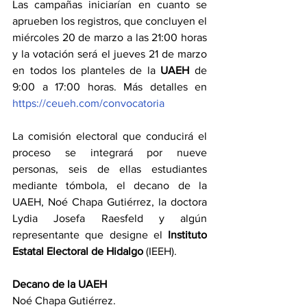
Las campañas iniciarían en cuanto se 
aprueben los registros, que concluyen el 
miércoles 20 de marzo a las 21:00 horas 
y la votación será el jueves 21 de marzo 
en todos los planteles de la 
UAEH 
de 
9:00 a 17:00 horas. Más detalles en 
https://ceueh.com/convocatoria
La comisión electoral que conducirá el 
proceso se integrará por nueve 
personas, seis de ellas estudiantes 
mediante tómbola, el decano de la 
UAEH, Noé Chapa Gutiérrez, la doctora 
Lydia Josefa Raesfeld y algún 
representante que designe el 
Instituto 
Estatal Electoral de Hidalgo
 (IEEH).
Decano de la UAEH
Noé Chapa Gutiérrez.