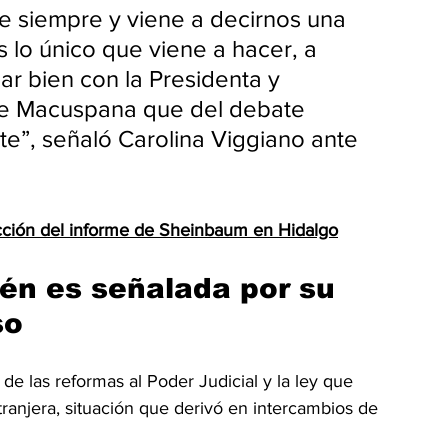
 siempre y viene a decirnos una 
es lo único que viene a hacer, a 
ar bien con la Presidenta y 
de Macuspana que del debate 
te”, señaló Carolina Viggiano ante 
ección del informe de Sheinbaum en Hidalgo
én es señalada por su 
so 
 de las reformas al Poder Judicial y la ley que 
ranjera, situación que derivó en intercambios de 