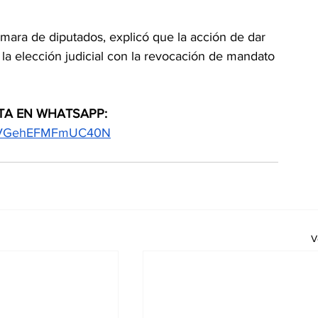
mara de diputados, explicó que la acción de dar 
la elección judicial con la revocación de mandato 
TA EN WHATSAPP:
3IqVGehEFMFmUC40N
V