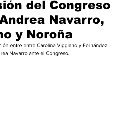
sión del Congreso
 Andrea Navarro,
ano y Noroña
ción entre entre Carolina Viggiano y Fernández 
drea Navarro ante el Congreso.