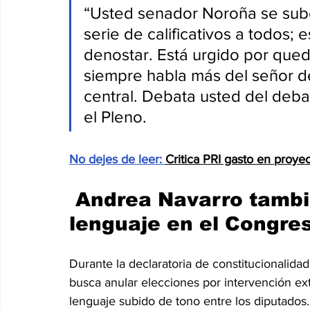
“Usted senador Noroña se sube
serie de calificativos a todos; 
denostar. Está urgido por qued
siempre habla más del señor 
central. Debata usted del deba
el Pleno.
No dejes de leer: 
Critica PRI gasto en proy
 Andrea Navarro tambi
lenguaje en el Congre
Durante la declaratoria de constitucionalidad
busca anular elecciones por intervención ext
lenguaje subido de tono entre los diputados.