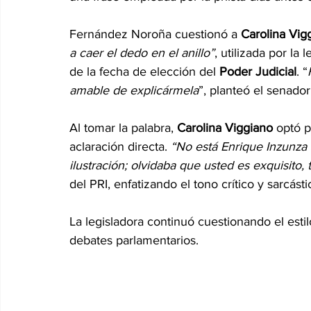
Fernández Noroña cuestionó a 
Carolina Vig
a caer el dedo en el anillo”
, utilizada por la
de la fecha de elección del 
Poder Judicial
. “
amable de explicármela
”, planteó el senador
Al tomar la palabra, 
Carolina Viggiano
 optó p
aclaración directa. 
“No está Enrique Inzunza
ilustración; olvidaba que usted es exquisito, 
del PRI, enfatizando el tono crítico y sarcást
La legisladora continuó cuestionando el estil
debates parlamentarios. 