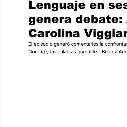
Lenguaje en se
genera debate:
Carolina Viggi
El episodio generó comentarios la confronta
Noroña y las palabras que utilizó 
Beatriz An