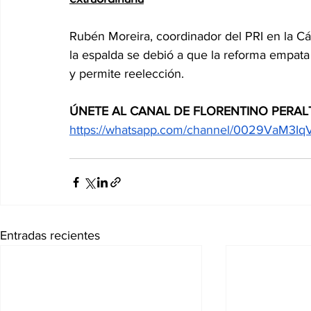
Rubén Moreira, coordinador del PRI en la Cá
la espalda se debió a que la reforma empata 
y permite reelección.
ÚNETE AL CANAL DE FLORENTINO PERAL
https://whatsapp.com/channel/0029VaM
Entradas recientes