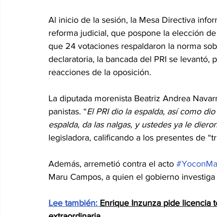
Al inicio de la sesión, la Mesa Directiva inf
reforma judicial, que pospone la elección de
que 24 votaciones respaldaron la norma sobr
declaratoria, la bancada del PRI se levantó, 
reacciones de la oposición.
La diputada morenista Beatriz Andrea Navarro 
panistas. “
El PRI dio la espalda, así como dio
espalda, da las nalgas, y ustedes ya le dieron
legisladora, calificando a los presentes de “tra
Además, arremetió contra el acto 
#YoconMa
Maru Campos, a quien el gobierno investiga 
Lee también: 
Enrique Inzunza pide licencia t
extraordinaria