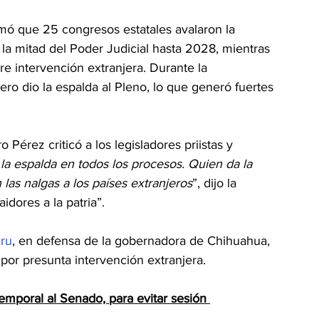
ormó que 25 congresos estatales avalaron la 
 la mitad del Poder Judicial hasta 2028, mientras 
e intervención extranjera. Durante la 
pero dio la espalda al Pleno, lo que generó fuertes 
Pérez criticó a los legisladores priistas y 
 la espalda en todos los procesos. Quien da la 
 las nalgas a los países extranjeros
”, dijo la 
idores a la patria”. 
ru
, en defensa de la gobernadora de Chihuahua, 
por presunta intervención extranjera.
emporal al Senado, para evitar sesión 