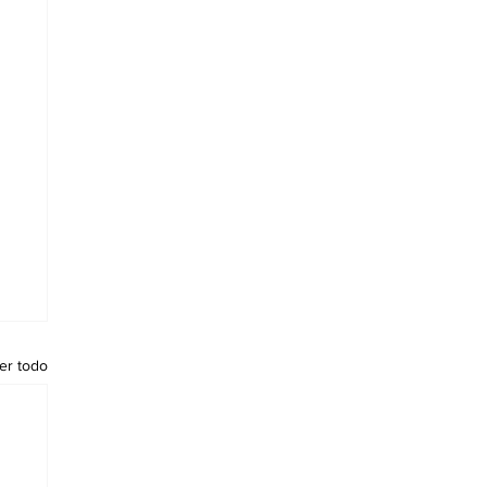
er todo