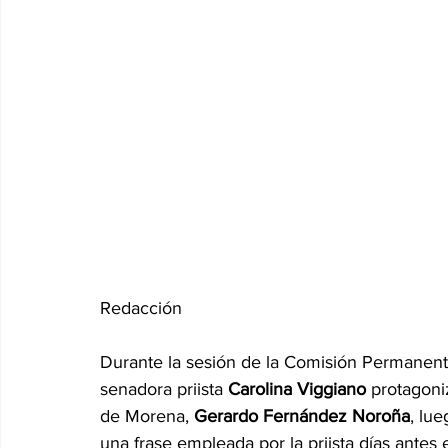
Redacción 
Durante la sesión de la Comisión Permanente
senadora priista 
Carolina Viggiano 
protagoni
de Morena, 
Gerardo Fernández Noroña
, lu
una frase empleada por la priista días antes 