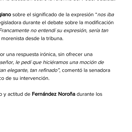
giano
 sobre el significado de la expresión “
nos iba 
 legisladora durante el debate sobre la modificación 
Francamente no entendí su expresión, sería tan 
 morenista desde la tribuna.
or una respuesta irónica, sin ofrecer una 
 señor, le pedí que hiciéramos una moción de 
tan elegante, tan refinado”
, comentó la senadora 
ico de su intervención.
o y actitud de
 Fernández Noroña
 durante los 