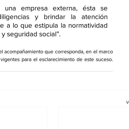
e una empresa externa, ésta se 
iligencias y brindar la atención 
e a lo que estipula la normatividad 
 y seguridad social”.
r el acompañamiento que corresponda, en el marco 
 vigentes para el esclarecimiento de este suceso. 
V