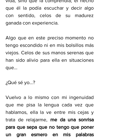
vida, sino que la comprendía; el hecho 
que él la podía escuchar y decir algo 
con sentido, celos de su madurez 
ganada con experiencia.
Algo que en este preciso momento no 
tengo escondido ni en mis bolsillos más 
viejos. Celos de sus manos serenas que 
han sido alivio para ella en situaciones 
que…
¿Qué sé yo…?
Vuelvo a lo mismo con mi ingenuidad 
que me pisa la lengua cada vez que 
hablamos, ella la ve entre mis cejas y 
trata de relajarme, 
me da una sonrisa 
para que sepa que no tengo que poner 
un gran esmero en mis palabras 