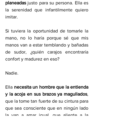
planeadas
 justo para su persona. Ella es 
la serenidad que infantilmente quiero 
imitar.
Si tuviera la oportunidad de tomarle la 
mano, no lo haría porque sé que mis 
manos van a estar temblando y bañadas 
de sudor, ¿quién carajos encontraría 
confort y madurez en eso?
Nadie.
Ella 
necesita un hombre que la entienda 
y la acoja en sus brazos ya magullados
, 
que la tome tan fuerte de su cintura para 
que sea consciente que en ningún lado 
la van a amar igual, que aliente a la 
mujer que es con ojos claros.