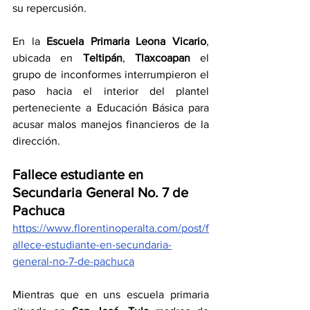
su repercusión.
En la 
Escuela Primaria Leona Vicario
, 
ubicada en 
Teltipán
, 
Tlaxcoapan 
el 
grupo de inconformes interrumpieron el 
paso hacia el interior del plantel 
perteneciente a Educación Básica para 
acusar malos manejos financieros de la 
dirección.
Fallece estudiante en 
Secundaria General No. 7 de 
Pachuca
https://www.florentinoperalta.com/post/f
allece-estudiante-en-secundaria-
general-no-7-de-pachuca
Mientras que en uns escuela primaria 