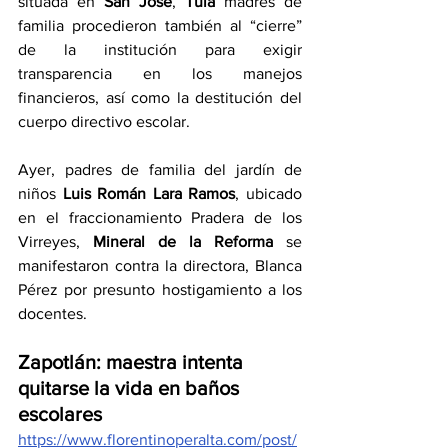
situada en 
San José
, 
Tula 
madres de 
familia procedieron también al “cierre” 
de la institución para exigir 
transparencia en los manejos 
financieros, así como la destitución del 
cuerpo directivo escolar.
Ayer, padres de familia del jardín de 
niños 
Luis Román Lara Ramos
, ubicado 
en el fraccionamiento Pradera de los 
Virreyes, 
Mineral de la Reforma
 se 
manifestaron contra la directora, Blanca 
Pérez por presunto hostigamiento a los 
docentes.
Zapotlán: maestra intenta 
quitarse la vida en baños 
escolares
https://www.florentinoperalta.com/post/