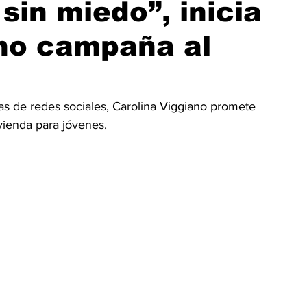
sin miedo”, inicia
ano campaña al
as de redes sociales, Carolina Viggiano promete 
vienda para jóvenes.