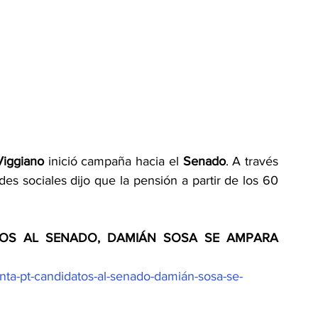
Viggiano
 inició campaña hacia el 
Senado
. A través 
s sociales dijo que la pensión a partir de los 60 
TOS AL SENADO, DAMIÁN SOSA SE AMPARA 
enta-pt-candidatos-al-senado-damián-sosa-se-