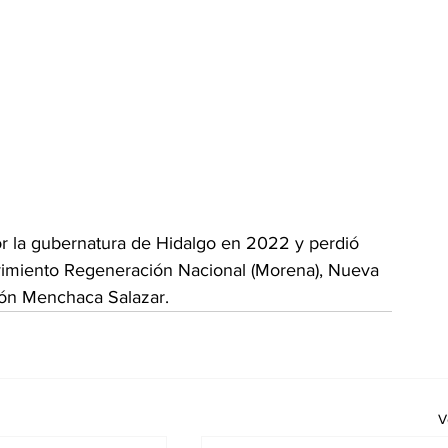
r la gubernatura de Hidalgo en 2022 y perdió 
imiento Regeneración Nacional (Morena), Nueva 
món Menchaca Salazar.  
V