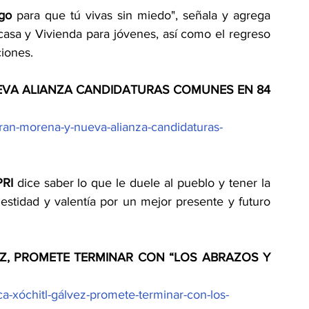
go 
para que tú vivas sin miedo", señala y agrega 
asa y Vivienda para jóvenes, así como el regreso 
ciones.
EVA ALIANZA CANDIDATURAS COMUNES EN 84 
tran-morena-y-nueva-alianza-candidaturas-
PRI 
dice saber lo que le duele al pueblo y tener la 
estidad y valentía por un mejor presente y futuro 
Z, PROMETE TERMINAR CON “LOS ABRAZOS Y 
ca-xóchitl-gálvez-promete-terminar-con-los-