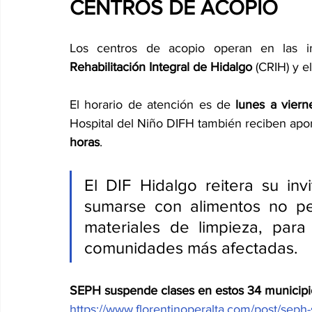
CENTROS DE ACOPIO
Los centros de acopio operan en las in
Rehabilitación Integral de Hidalgo
 (CRIH) y el
El horario de atención es de 
lunes a viern
Hospital del Niño DIFH también reciben apor
horas
.
El DIF Hidalgo reitera su inv
sumarse con alimentos no per
materiales de limpieza, para
comunidades más afectadas.
SEPH suspende clases en estos 34 municipio
https://www.florentinoperalta.com/post/seph