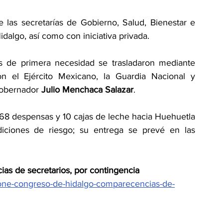
 las secretarías de Gobierno, Salud, Bienestar e 
dalgo, así como con iniciativa privada.
os de primera necesidad se trasladaron mediante 
 el Ejército Mexicano, la Guardia Nacional y 
gobernador 
Julio Menchaca Salazar
.
368 despensas y 10 cajas de leche hacia Huehuetla 
ciones de riesgo; su entrega se prevé en las 
s de secretarios, por contingencia
pone-congreso-de-hidalgo-comparecencias-de-