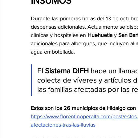
INSUMOS
Durante las primeras horas del 13 de octubre,
despensas adicionales. Actualmente se disp
clínicas y hospitales en 
Huehuetla 
y
 San Bar
adicionales para albergues, que incluyen ali
agua embotellada.
El 
Sistema DIFH 
hace un llamad
colecta de víveres y artículos
las familias afectadas por las r
Estos son los 26 municipios de Hidalgo con m
https://www.florentinoperalta.com/post/esto
afectaciones-tras-las-lluvias