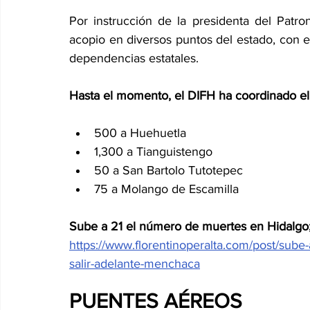
Por instrucción de la presidenta del Patron
acopio en diversos puntos del estado, con e
dependencias estatales.
Hasta el momento, el DIFH ha coordinado el
500 a Huehuetla
1,300 a Tianguistengo
50 a San Bartolo Tutotepec
75 a Molango de Escamilla
Sube a 21 el número de muertes en Hidalgo;
https://www.florentinoperalta.com/post/sube
salir-adelante-menchaca
PUENTES AÉREOS