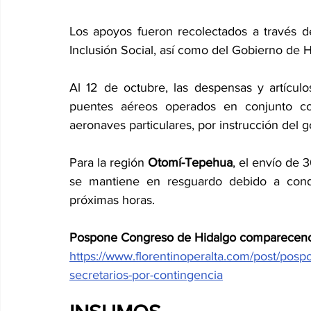
Los apoyos fueron recolectados a través de
Inclusión Social, así como del Gobierno de Hi
Al 12 de octubre, las despensas y artícul
puentes aéreos operados en conjunto con
aeronaves particulares, por instrucción del 
Para la región 
Otomí-Tepehua
, el envío de 
se mantiene en resguardo debido a condi
próximas horas.
Pospone Congreso de Hidalgo comparecencia
https://www.florentinoperalta.com/post/pos
secretarios-por-contingencia