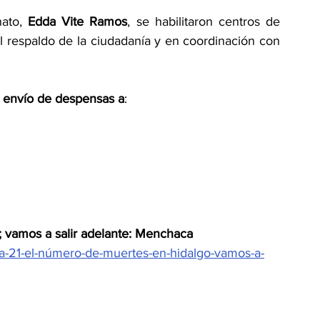
ato, 
Edda Vite Ramos
, se habilitaron centros de 
l respaldo de la ciudadanía y en coordinación con 
 envío de despensas a
:
 vamos a salir adelante: Menchaca
-a-21-el-número-de-muertes-en-hidalgo-vamos-a-