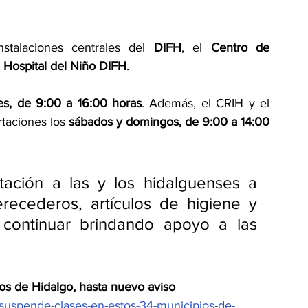
stalaciones centrales del 
DIFH
, el 
Centro de 
 
Hospital del Niño DIFH
.
es, de 9:00 a 16:00 horas
. Además, el CRIH y el 
taciones los 
sábados y domingos, de 9:00 a 14:00 
itación a las y los hidalguenses a 
ecederos, artículos de higiene y 
 continuar brindando apoyo a las 
s de Hidalgo, hasta nuevo aviso
-suspende-clases-en-estos-34-municipios-de-