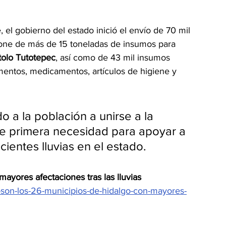
 el gobierno del estado inició el envío de 70 mil 
one de más de 15 toneladas de insumos para 
tolo Tutotepec
, así como de 43 mil insumos 
mentos, medicamentos, artículos de higiene y 
o a la población a unirse a la 
 de primera necesidad para apoyar a 
ecientes lluvias en el estado.
ayores afectaciones tras las lluvias
s-son-los-26-municipios-de-hidalgo-con-mayores-