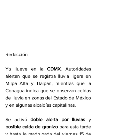
Redacción
Ya llueve en la 
CDMX
. Autoridades 
alertan que se registra lluvia ligera en 
Milpa Alta y Tlalpan, mientras que la 
Conagua indica que se observan celdas 
de lluvia en zonas del Estado de México 
y en algunas alcaldías capitalinas.
Se activó 
doble alerta por lluvias
 y 
posible caída de granizo
 para esta tarde 
y hasta la madrugada del viernes 15 de 