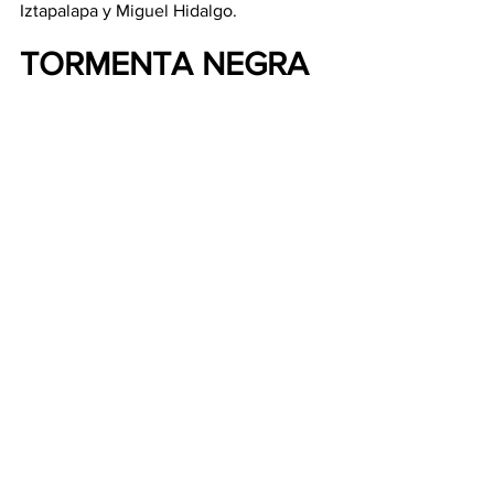
Iztapalapa y Miguel Hidalgo.
TORMENTA NEGRA
Según el 
Sistema Meteorológico 
Nacional
 (SMN), se esperan lluvias de 
entre 50 y 75 milímetros en la CDMX 
este 14 de agosto, pero no está 
confirmada la formación de una 
tormenta negra en el Valle de México.
Nacional
Comentarios