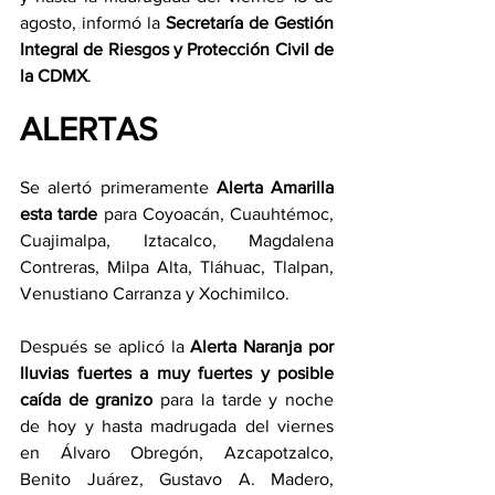
agosto, informó la 
Secretaría de Gestión 
Integral de Riesgos y Protección Civil de 
la CDMX
.
ALERTAS
Se alertó primeramente 
Alerta Amarilla 
esta tarde
 para Coyoacán, Cuauhtémoc, 
Cuajimalpa, Iztacalco, Magdalena 
Contreras, Milpa Alta, Tláhuac, Tlalpan, 
Venustiano Carranza y Xochimilco.
Después se aplicó la 
Alerta Naranja por 
lluvias fuertes a muy fuertes y posible 
caída de granizo
 para la tarde y noche 
de hoy y hasta madrugada del viernes 
en Álvaro Obregón, Azcapotzalco, 
Benito Juárez, Gustavo A. Madero, 