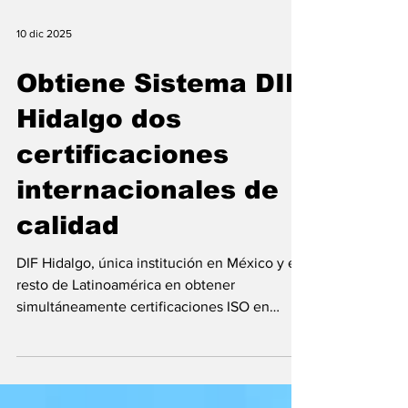
10 dic 2025
Obtiene Sistema DIF
Hidalgo dos
certificaciones
internacionales de
calidad
DIF Hidalgo, única institución en México y el
resto de Latinoamérica en obtener
simultáneamente certificaciones ISO en
Antisoborno y Gestión de Cumplimiento.
Redacción El gobernador, Julio Menchaca ,
acudió a la entrega de dos certificaciones