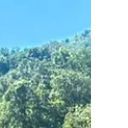
internacionales obtenidas por el Sistema DIF
Hidalgo , que acreditan el cumplimiento de
altos estándares de calidad en sus procesos
administrativos y de atención a la población
más vulnerable. Durante la ceremonia, la
presidenta del Pat