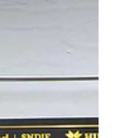
iniciativa para crear las Procuradurías
Municipales de...