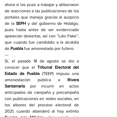
ahora sí los puso a trabajar y atiborraron 
de reacciones a las publicaciones de los 
portales que maneja gracias al auspicio 
de la 
SEPH 
y del gobierno de Hidalgo, 
pues hasta antes de ser evidenciado 
aparecían desiertas, así con “Lalo Fake”, 
que cuando fue candidato a la alcaldía 
de 
Puebla 
fue amonestado por fullero.
---
Sí, el pasado 18 de agosto se dio a 
conocer que el 
Tribunal Electoral del 
Estado de Puebla
 (TEEP) impuso una 
amonestación pública a 
Rivera 
Santamaría
 por incurrir en actos 
anticipados de campaña y precampaña 
con publicaciones en redes sociales, en 
los albores del proceso electoral de 
2021, cuando abanderó al hoy extinto 