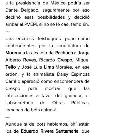
a la presidencia de México podría ser 
Dante Delgado, seguramente por eso 
declinó esas posibilidades y decidió 
arribar al PVEM, si no se le cae, también.
---
Una encuesta feisbuquera pone como 
contendientes por la candidatura de 
Morena 
a la alcaldía de 
Pachuca 
a Jorge 
Alberto 
Reyes
, Ricardo 
Crespo
, Miguel 
Tello 
y José Luis 
Lima 
Morales, en ese 
orden, y la animalista Daisy Espinosa 
Carrillo apareció como encomendera de 
Crespo para mostrar que las 
interacciones a favor del ganador, el 
subsecretario de Obras Públicas, 
¡emanan de bots chinos!
---
Aunque sí de bots hablamos, ahí están 
los de 
Eduardo Rivera Santamaría
, que 