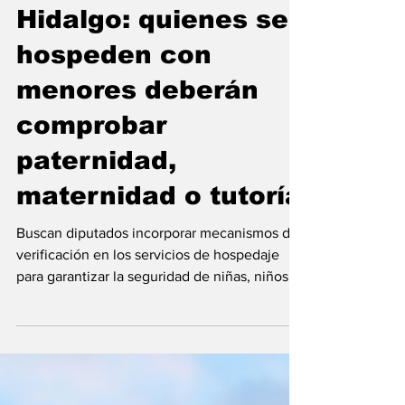
15 abr
Hidalgo: quienes se
hospeden con
menores deberán
comprobar
paternidad,
maternidad o tutoría
Buscan diputados incorporar mecanismos de
verificación en los servicios de hospedaje
para garantizar la seguridad de niñas, niños y
adolescentes en Hidalgo. Dichos protocolos
deberán establecer los documentos oficiales