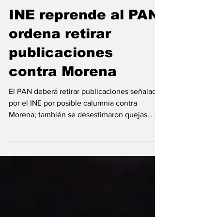
18 jun
INE reprende al PAN:
ordena retirar
publicaciones
contra Morena
El PAN deberá retirar publicaciones señaladas
por el INE por posible calumnia contra
Morena; también se desestimaron quejas
contra Lilly Téllez.