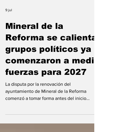
9 jul
Mineral de la
Reforma se calienta:
grupos políticos ya
comenzaron a medir
fuerzas para 2027
La disputa por la renovación del
ayuntamiento de Mineral de la Reforma
comenzó a tomar forma antes del inicio
formal del proceso electoral, con perfiles de
Morena y PAN que ya analizan escenarios.