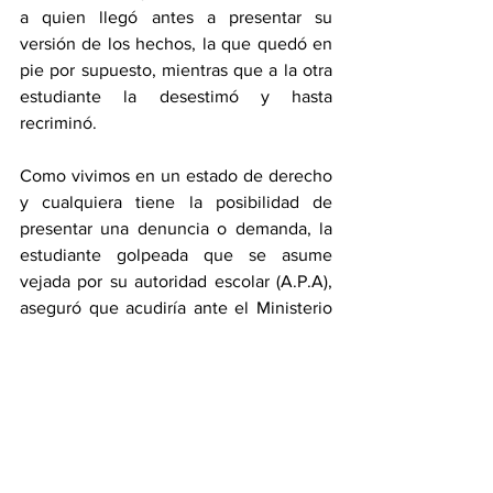
a quien llegó antes a presentar su 
versión de los hechos, la que quedó en 
pie por supuesto, mientras que a la otra 
estudiante la desestimó y hasta 
recriminó.
Como vivimos en un estado de derecho 
y cualquiera tiene la posibilidad de 
presentar una denuncia o demanda, la 
estudiante golpeada que se asume 
vejada por su autoridad escolar (A.P.A), 
aseguró que acudiría ante el Ministerio 
Público.
INVISIVILIDAD
Los problemas laborales, académicos, 
administrativos y estudiantiles se 
acumulan en el 
Centro Regional de 