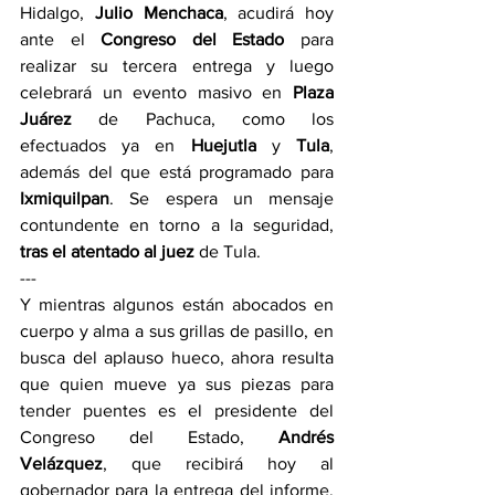
Hidalgo, 
Julio Menchaca
, acudirá hoy 
ante el 
Congreso del Estado
 para 
realizar su tercera entrega y luego 
celebrará un evento masivo en 
Plaza 
Juárez
 de Pachuca, como los 
efectuados ya en 
Huejutla 
y 
Tula
, 
además del que está programado para 
Ixmiquilpan
. Se espera un mensaje 
contundente en torno a la seguridad, 
tras el atentado al juez
 de Tula.
---
Y mientras algunos están abocados en 
cuerpo y alma a sus grillas de pasillo, en 
busca del aplauso hueco, ahora resulta 
que quien mueve ya sus piezas para 
tender puentes es el presidente del 
Congreso del Estado, 
Andrés 
Velázquez
, que recibirá hoy al 
gobernador para la entrega del informe, 