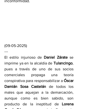
inconformidad.
(09-05-2025)
---
El estilo injurioso de 
Daniel Zárate
 se 
imprime ya en la alcaldía de 
Tulancingo
, 
pues a través de uno de sus socios 
comerciales propaga una teoría 
conspirativa para responsabilizar a 
Óscar 
Damián Sosa Castelán
 de todos los 
males que aquejan a la demarcación, 
aunque como es bien sabido, son 
producto de la ineptitud de 
Lorena 