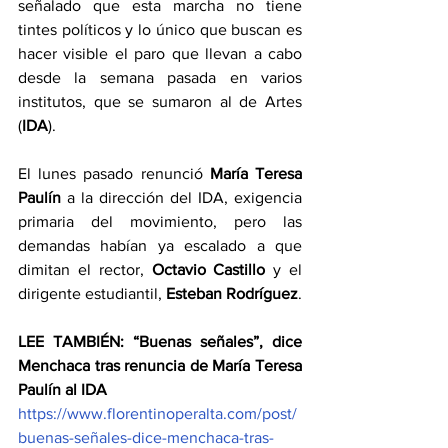
señalado que esta marcha no tiene 
tintes políticos y lo único que buscan es 
hacer visible el paro que llevan a cabo 
desde la semana pasada en varios 
institutos, que se sumaron al de Artes 
(
IDA
).
El lunes pasado renunció 
María Teresa 
Paulín
 a la dirección del IDA, exigencia 
primaria del movimiento, pero las 
demandas habían ya escalado a que 
dimitan el rector, 
Octavio Castillo
 y el 
dirigente estudiantil, 
Esteban Rodríguez
.
LEE TAMBIÉN: “Buenas señales”, dice 
Menchaca tras renuncia de María Teresa 
Paulín al IDA
https://www.florentinoperalta.com/post/
buenas-señales-dice-menchaca-tras-