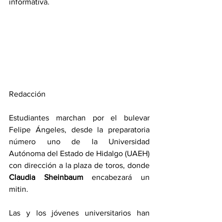
informativa.
Redacción
Estudiantes marchan por el bulevar 
Felipe Ángeles, desde la preparatoria 
número uno de la Universidad 
Autónoma del Estado de Hidalgo (UAEH) 
con dirección a la plaza de toros, donde 
Claudia Sheinbaum
 encabezará un 
mitin.
Las y los jóvenes universitarios han 