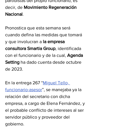
partidistas del propio funcionario, es 
decir, de 
Movimiento Regeneración 
Nacional
.
Pronostica que esta semana será 
cuando defina las medidas que tomará 
y que involucran a 
la empresa 
consultora Smartia Group
, identificada 
con el funcionario y de la cual, 
Agenda 
Setting
 ha dado cuenta desde octubre 
de 2023.
En la entrega 267 “
Miguel Tello, 
funcionario-asesor
”, se manejaba ya la 
relación del secretario con dicha 
empresa, a cargo de Elena Fernández, y 
el probable conflicto de intereses al ser 
servidor público y proveedor del 
gobierno.