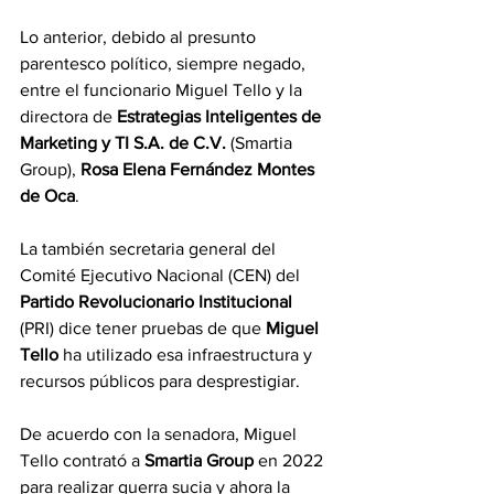
Lo anterior, debido al presunto 
parentesco político, siempre negado, 
entre el funcionario Miguel Tello y la 
directora de 
Estrategias Inteligentes de 
Marketing y TI S.A. de C.V.
 (Smartia 
Group), 
Rosa Elena Fernández Montes 
de Oca
.
La también secretaria general del 
Comité Ejecutivo Nacional (CEN) del 
Partido Revolucionario Institucional
(PRI) dice tener pruebas de que
 Miguel 
Tello
 ha utilizado esa infraestructura y 
recursos públicos para desprestigiar.
De acuerdo con la senadora, Miguel 
Tello contrató a 
Smartia Group
 en 2022 
para realizar guerra sucia y ahora la 