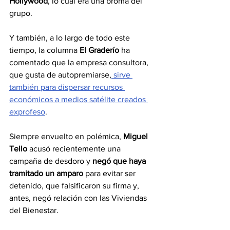
Hollywood
, lo cual era una broma del 
grupo.
Y también, a lo largo de todo este 
tiempo, la columna
 El Graderío
 ha 
comentado que la empresa consultora, 
que gusta de autopremiarse,
 sirve 
también para dispersar recursos 
económicos a medios satélite creados 
exprofeso
.
Siempre envuelto en polémica, 
Miguel 
Tello 
acusó recientemente una 
campaña de desdoro y 
negó que haya 
tramitado un amparo
 para evitar ser 
detenido, que falsificaron su firma y, 
antes, negó relación con las Viviendas 
del Bienestar. 