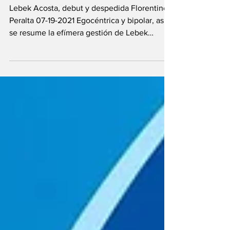
7 ago 2023
Agenda Setting 151
Lebek Acosta, debut y despedida Florentino
Peralta 07-19-2021 Egocéntrica y bipolar, así
se resume la efímera gestión de Lebek
Acosta...