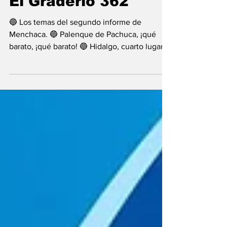
18 jul 2024
El Graderío 362
🔵 Los temas del segundo informe de
Menchaca. 🔵 Palenque de Pachuca, ¡qué
barato, ¡qué barato! 🔵 Hidalgo, cuarto lugar
en defunciones...